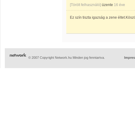
[Törölt felhasználó]
üzente
16 éve
Ez szín tiszta igazság a zene éltet.Kös
© 2007 Copyright Network.hu Minden jog fenntartva.
Impre