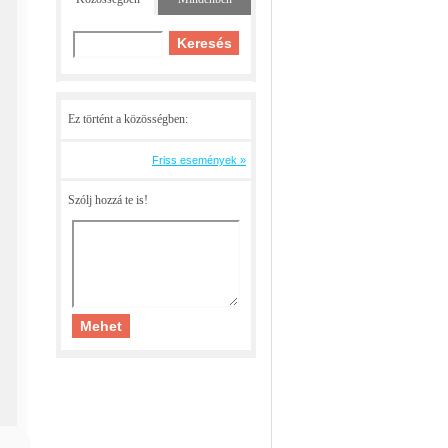
Ez történt a közösségben:
Friss események »
Szólj hozzá te is!