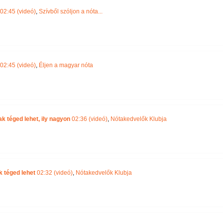
02:45 (videó)
,
Szívből szóljon a nóta...
02:45 (videó)
,
Éljen a magyar nóta
k téged lehet, ily nagyon
02:36 (videó)
,
Nótakedvelők Klubja
k téged lehet
02:32 (videó)
,
Nótakedvelők Klubja