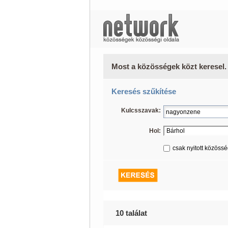
Most a közösségek közt keresel.
Keresés szűkítése
Kulcsszavak:
Hol:
csak nyitott közöss
10 találat