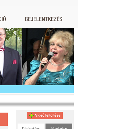
B
Videó feltöltése
Közösségben
Mindenben