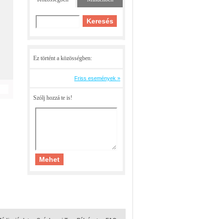
Ez történt a közösségben:
Friss események »
Szólj hozzá te is!