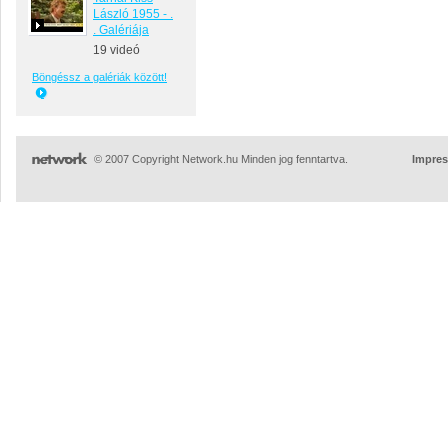
László 1955 - .
. Galériája
19 videó
Böngéssz a galériák között!
© 2007 Copyright Network.hu Minden jog fenntartva.
Impre