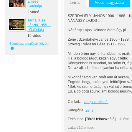
Emese
Leírás
Videó beágyazása
Galériája
2 videó
SZERDAHELYI JÁNOS 1906 - 1988. - NÁ
Tarnai Kiss
NÁNÁSSY LAJOS ..
László 1955 - .
. Galériája
Nánássy Lajos : Minden öröm úgy jó
19 videó
Zene : Szerdahelyi János 1906 - 1988 ..
Böngéssz a galériák között!
Szöveg : Nádasdi Géza 1911 - 1992 ..
Minden öröm úgy jó, ha többen is érzik,
Ha, a boldogságot, ketten együtt féltik.
Könnyebben is mondod, ha öröm ér, tég
De, az ajkad, néma, olyankor ha néha, 
Mikor bánatod van, felét add át nékem,
Engedd, hogy, a könnyed, letöröljem sz
/:Sok kis szomorúság, így válhat örömm
És, a boldogságunk, ami boldogságunk, 
Címkék:
varga zoltánné.
Kategória:
Zene
Feltöltötte:
[Törölt felhasználó]
|
10 éve
Látta 212 ember.