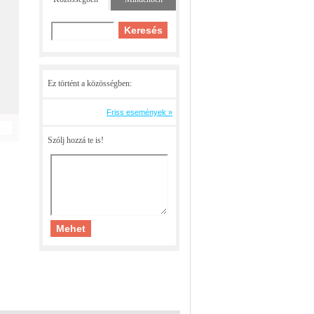
Ez történt a közösségben:
Friss események »
Szólj hozzá te is!