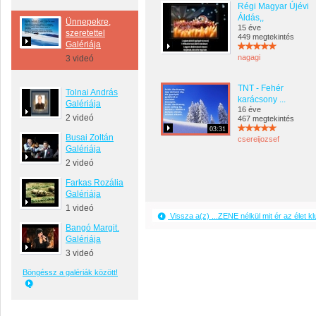
Régi Magyar Újévi
Áldás,,
Ünnepekre,
15 éve
szeretettel
449 megtekintés
Galériája
nagagi
3 videó
TNT - Fehér
Tolnai András
karácsony ...
Galériája
16 éve
2 videó
467 megtekintés
03:31
Busai Zoltán
csereijozsef
Galériája
2 videó
Farkas Rozália
Galériája
1 videó
Vissza a(z) ...ZENE nélkül mit ér az élet 
Bangó Margit.
Galériája
3 videó
Böngéssz a galériák között!